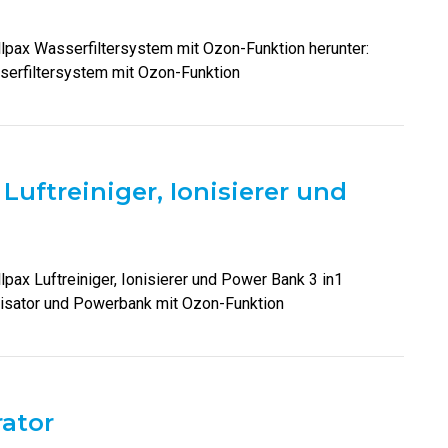
llpax Wasserfiltersystem mit Ozon-Funktion herunter:
erfiltersystem mit Ozon-Funktion
Luftreiniger, Ionisierer und
lpax Luftreiniger, Ionisierer und Power Bank 3 in1
nisator und Powerbank mit Ozon-Funktion
ator