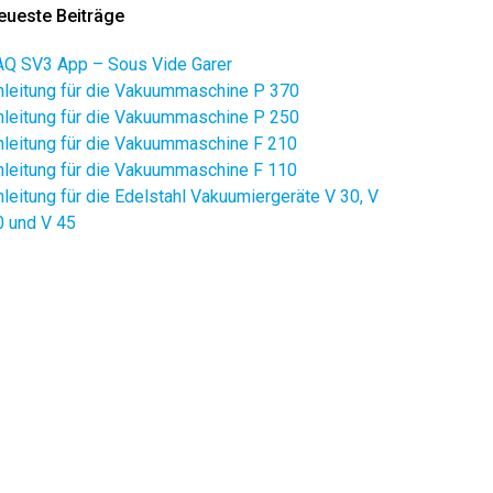
eueste Beiträge
AQ SV3 App – Sous Vide Garer
nleitung für die Vakuummaschine P 370
nleitung für die Vakuummaschine P 250
nleitung für die Vakuummaschine F 210
nleitung für die Vakuummaschine F 110
nleitung für die Edelstahl Vakuumiergeräte V 30, V
0 und V 45