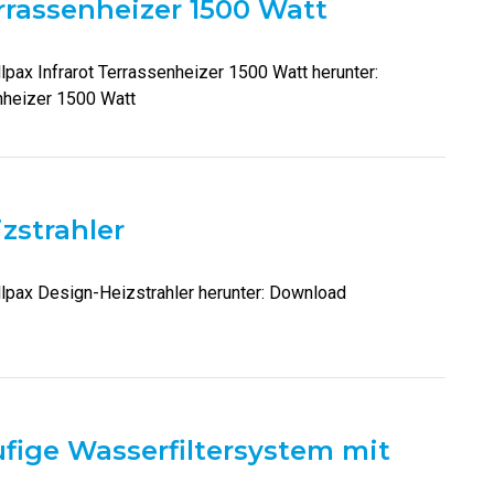
errassenheizer 1500 Watt
lpax Infrarot Terrassenheizer 1500 Watt herunter:
nheizer 1500 Watt
zstrahler
llpax Design-Heizstrahler herunter: Download
ufige Wasserfiltersystem mit