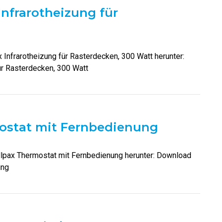
Infrarotheizung für
 Infrarotheizung für Rasterdecken, 300 Watt herunter:
ür Rasterdecken, 300 Watt
mostat mit Fernbedienung
Allpax Thermostat mit Fernbedienung herunter: Download
ung