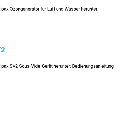
llpax Ozongenerator für Luft und Wasser herunter:
V2
Allpax SV2 Sous-Vide-Gerät herunter: Bedienungsanleitung