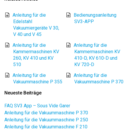
Anleitung für die
Bedienungsanleitung
Edelstahl
SV3-APP
Vakuumiergeräte V 30,
V 40 und V 45
Anleitung für die
Anleitung für die
Kammermaschinen KV
Kammermaschinen KV
260, KV 410 und KV
410-D, KV 610-D und
510
KV 720-D
Anleitung für die
Anleitung für die
Vakuummaschine P 355
Vakuummaschine P 370
Neueste Beiträge
FAQ SV3 App – Sous Vide Garer
Anleitung für die Vakuummaschine P 370
Anleitung für die Vakuummaschine P 250
Anleitung für die Vakuummaschine F 210