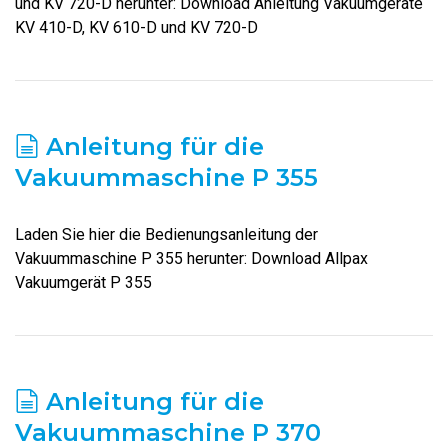
und KV 720-D herunter: Download Anleitung Vakuumgeräte
KV 410-D, KV 610-D und KV 720-D
Anleitung für die
Vakuummaschine P 355
Laden Sie hier die Bedienungsanleitung der
Vakuummaschine P 355 herunter: Download Allpax
Vakuumgerät P 355
Anleitung für die
Vakuummaschine P 370