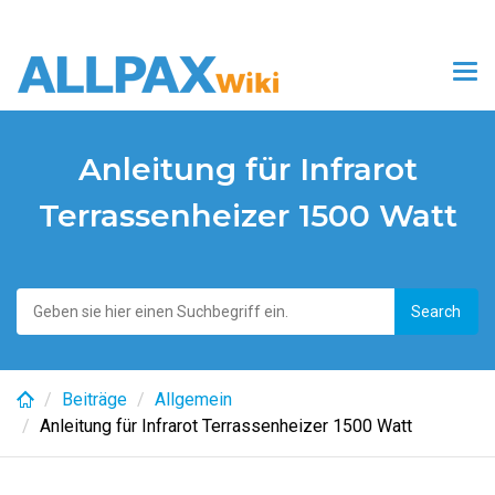
Skip
to
Tog
main
nav
content
Anleitung für Infrarot
Terrassenheizer 1500 Watt
Beiträge
Allgemein
Anleitung für Infrarot Terrassenheizer 1500 Watt