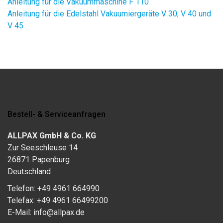
Anleitung für die Vakuummaschine F 110
Anleitung für die Edelstahl Vakuumiergeräte V 30, V 40 und
V 45
Bestell- & Serviceanfragen
ALLPAX GmbH & Co. KG
Zur Seeschleuse 14
26871 Papenburg
Deutschland
Telefon: +49 4961 664990
Telefax: +49 4961 66499200
E-Mail: info@allpax.de