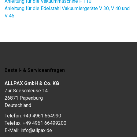
Anleitung für die Vakuummaschine F 110
Anleitung für die Edelstahl Vakuumiergeräte V 30, V 40 und
V 45
Bestell- & Serviceanfragen
ALLPAX GmbH & Co. KG
Zur Seeschleuse 14
26871 Papenburg
Deutschland
Telefon: +49 4961 664990
Telefax: +49 4961 66499200
E-Mail: info@allpax.de