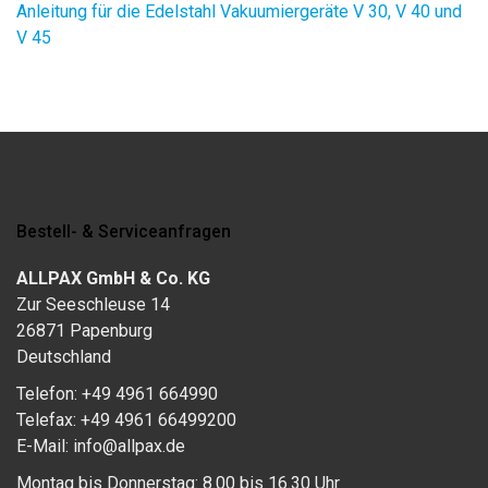
Anleitung für die Edelstahl Vakuumiergeräte V 30, V 40 und
V 45
Bestell- & Serviceanfragen
ALLPAX GmbH & Co. KG
Zur Seeschleuse 14
26871 Papenburg
Deutschland
Telefon: +49 4961 664990
Telefax: +49 4961 66499200
E-Mail: info@allpax.de
Montag bis Donnerstag: 8.00 bis 16.30 Uhr