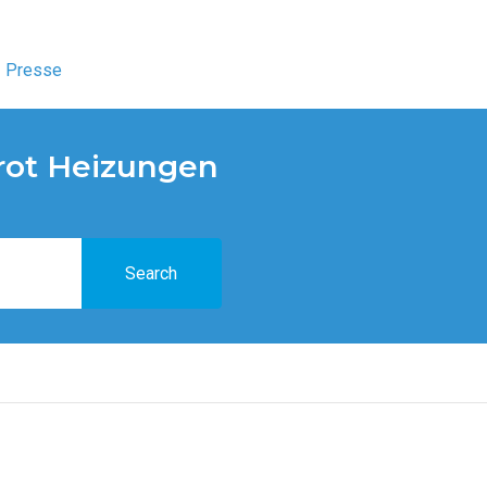
Presse
arot Heizungen