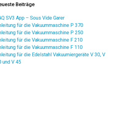
eueste Beiträge
AQ SV3 App – Sous Vide Garer
nleitung für die Vakuummaschine P 370
nleitung für die Vakuummaschine P 250
nleitung für die Vakuummaschine F 210
nleitung für die Vakuummaschine F 110
nleitung für die Edelstahl Vakuumiergeräte V 30, V
0 und V 45